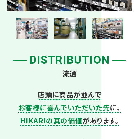
DISTRIBUTION
流通
店頭に商品が並んで
お客様に喜んでいただいた先
に、
HIKARIの真の価値
があります。