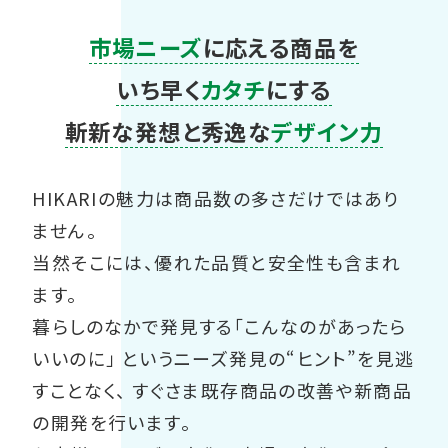
市場ニーズ
に応える商品を
いち早く
カタチ
にする
斬新な発想と秀逸な
デザイン力
HIKARIの魅力は商品数の多さだけではあり
ません。
当然そこには、優れた品質と安全性も含まれ
ます。
暮らしのなかで発見する「こんなのがあったら
いいのに」
というニーズ発見の“ヒント”を見逃
すことなく、
すぐさま既存商品の改善や新商品
の開発を行います。