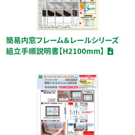
簡易内窓フレーム＆レールシリーズ
組立手順説明書【H2100mm】