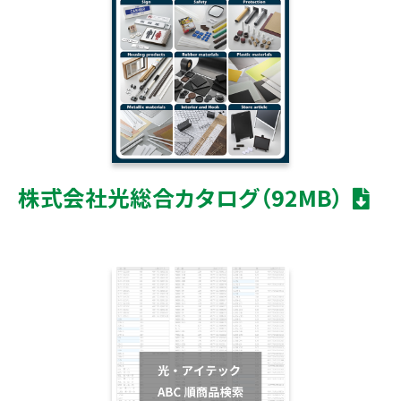
株式会社光総合カタログ（92MB）