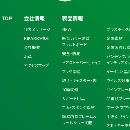
TOP
会社情報
製品情報
代表メッセージ
NEW
プラスチック
HIKARIの強み
吸音カラー硬質
金属素材
フェルトボード
会社概要
金属製長尺
安全・防犯
沿革
パンチングボ
ドアストッパー・戸当り
インテリアメ
アクセスマップ
フック関連
イーゼル・黒
取手・キャスター・脚
ウイルス対策
保護関連
サインプレー
サポート用品
品番順プレー
ゴム・スポンジ素材
マーク・文字
簡易内窓フレーム＆
用途別サイン
レールシリーズ他
名札・キーホ