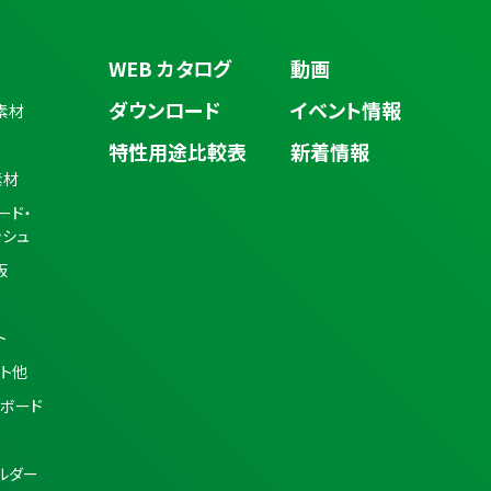
WEB カタログ
動画
ダウンロード
イベント情報
素材
特性用途比較表
新着情報
素材
ード・
ッシュ
板
ト
ト他
・ボード
ルダー