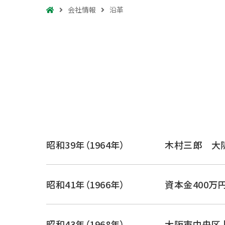
会社情報
沿革
昭和39年（1964年）
木村三郎 大
昭和41年（1966年）
資本金400万
昭和43年（1968年）
大阪市中央区上