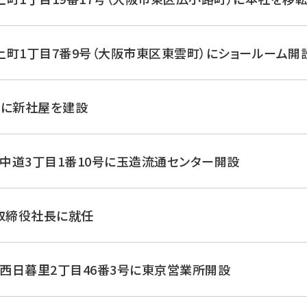
町1丁目7番9号（大阪市東区東雲町）にショールーム開
跡に新社屋を建設
中道3丁目1番10号に玉造流通センター開設
表取締役社長に就任
西日暮里2丁目46番3号に東京営業所開設