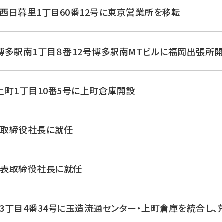
西日暮里1丁目60番12号に東京営業所を移転
博多駅南1丁目８番12号博多駅南MTビルに福岡出張所
町1丁目10番5号に上町倉庫開設
表取締役社長に就任
代表取締役社長に就任
3丁目4番34号に玉造流通センター・上町倉庫を統合し